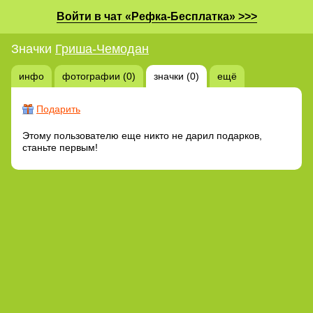
Войти в чат «Рефка-Бесплатка» >>>
Значки
Гриша-Чемодан
инфо
фотографии (0)
значки (0)
ещё
Подарить
Этому пользователю еще никто не дарил подарков,
станьте первым!