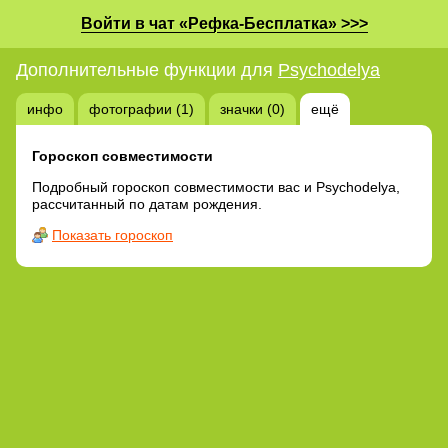
Войти в чат «Рефка-Бесплатка» >>>
Дополнительные функции для
Psychodelya
инфо
фотографии (1)
значки (0)
ещё
Гороскоп совместимости
Подробный гороскоп совместимости вас и Psychodelya,
рассчитанный по датам рождения.
Показать гороскоп