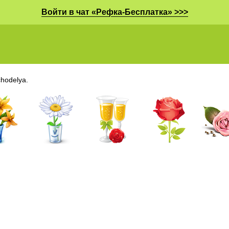
Войти в чат «Рефка-Бесплатка» >>>
hodelya.