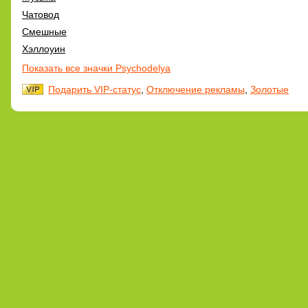
Чатовод
Смешные
Хэллоуин
Показать все значки Psychodelya
Подарить VIP-статус
,
Отключение рекламы
,
Золотые