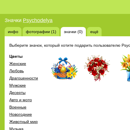
Значки
Psychodelya
инфо
фотографии (1)
значки (0)
ещё
Выберите значок, который хотите подарить пользователю Psyc
Цветы
Женские
Любовь
Драгоценности
Мужские
Десерты
Авто и мото
Военные
Новогодние
Животный мир
Музыка