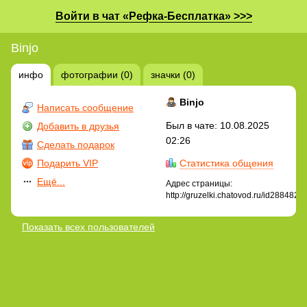
Войти в чат «Рефка-Бесплатка» >>>
Binjo
инфо
фотографии (0)
значки (0)
Binjo
Написать сообщение
Был в чате: 10.08.2025
Добавить в друзья
02:26
Сделать подарок
Подарить VIP
Статистика общения
Ещё...
Адрес страницы:
http://gruzelki.chatovod.ru/id2884824
Показать всех пользователей