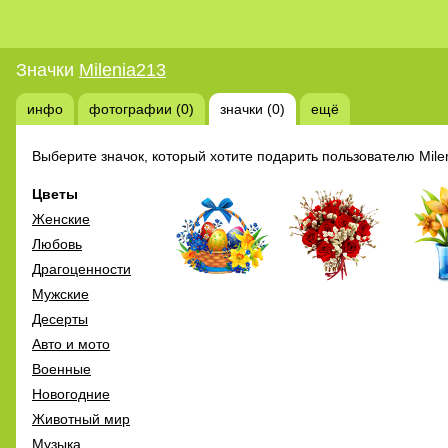
Значки
Milenia213
инфо
фотографии (0)
значки (0)
ещё
Выберите значок, который хотите подарить пользователю Mile
Цветы
Женские
Любовь
Драгоценности
Мужские
Десерты
Авто и мото
Военные
Новогодние
Животный мир
Музыка