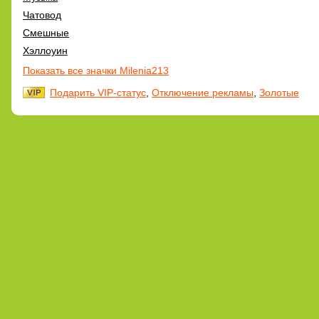
Чатовод
Смешные
Хэллоуин
Показать все значки Milenia213
Подарить VIP-статус
,
Отключение рекламы
,
Золотые