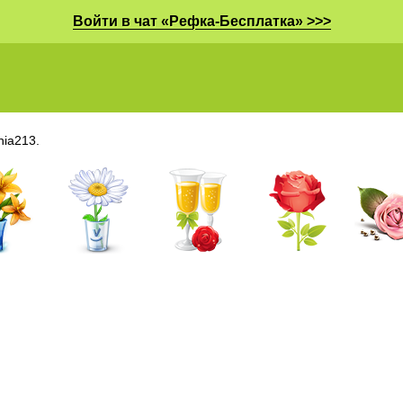
Войти в чат «Рефка-Бесплатка» >>>
nia213.