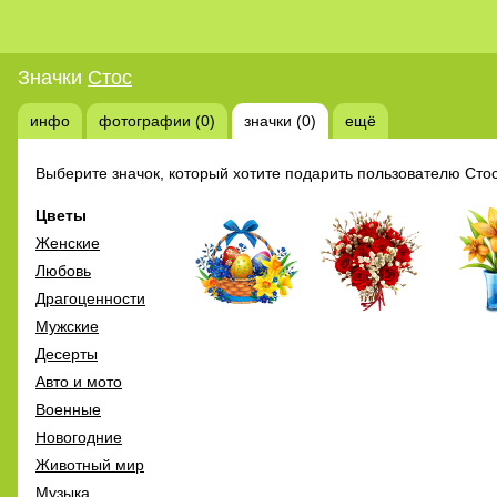
Значки
Стос
инфо
фотографии (0)
значки (0)
ещё
Выберите значок, который хотите подарить пользователю Стос
Цветы
Женские
Любовь
Драгоценности
Мужские
Десерты
Авто и мото
Военные
Новогодние
Животный мир
Музыка