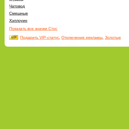
Чатовод
Смешные
Хэллоуин
Показать все значки Стос
Подарить VIP-статус
,
Отключение рекламы
,
Золотые